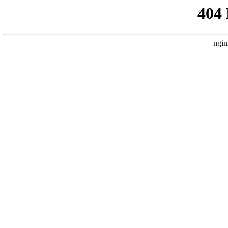
404
ngin